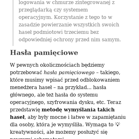
logowania w chmurze zintegrowanej z 
przeglądarką czy systemem 
operacyjnym. Korzystanie z tego to w 
zasadzie powierzanie wszystkich swoich 
haseł podmiotowi trzeciemu bez 
odpowiedniej ochrony przed nim samym.
Hasła pamięciowe
W pewnych okolicznościach będziemy 
potrzebować 
hasła pamięciowego
 – takiego, 
które musimy wpisać przed odblokowaniem 
menedżera haseł – na przykład... hasła 
głównego, ale też hasła do systemu 
operacyjnego, szyfrowania dysku, etc. Teraz 
przedstawię 
metodę wymyślania takich 
haseł
, aby były mocne i łatwe w zapamiętaniu 
dla osoby, która je wymyśliła. Wymaga to 💡 
kreatywności, ale możemy posłużyć się 