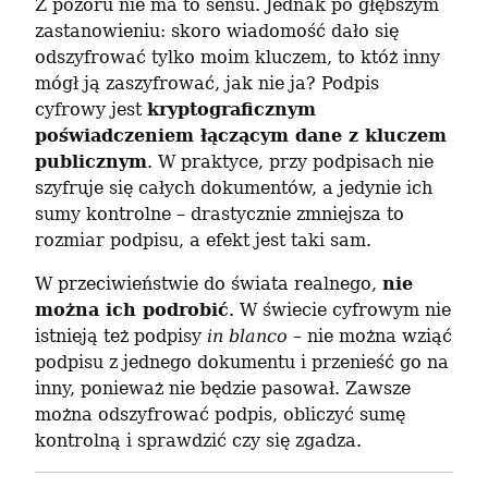
Z pozoru nie ma to sensu. Jednak po głębszym 
zastanowieniu: skoro wiadomość dało się 
odszyfrować tylko moim kluczem, to któż inny 
mógł ją zaszyfrować, jak nie ja? Podpis 
cyfrowy jest 
kryptograficznym 
poświadczeniem łączącym dane z kluczem 
publicznym
. W praktyce, przy podpisach nie 
szyfruje się całych dokumentów, a jedynie ich 
sumy kontrolne – drastycznie zmniejsza to 
rozmiar podpisu, a efekt jest taki sam.
W przeciwieństwie do świata realnego, 
nie 
można ich podrobić
. W świecie cyfrowym nie 
istnieją też podpisy 
in blanco
 – nie można wziąć 
podpisu z jednego dokumentu i przenieść go na 
inny, ponieważ nie będzie pasował. Zawsze 
można odszyfrować podpis, obliczyć sumę 
kontrolną i sprawdzić czy się zgadza.