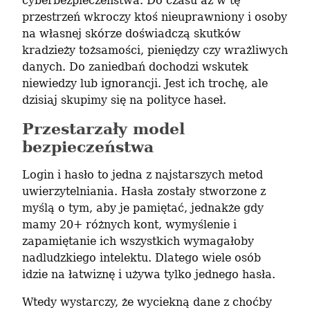
cyberbezpieczeństwa. Do czasu aż w tę 
przestrzeń wkroczy ktoś nieuprawniony i osoby 
na własnej skórze doświadczą skutków 
kradzieży tożsamości, pieniędzy czy wrażliwych 
danych. Do zaniedbań dochodzi wskutek 
niewiedzy lub ignorancji. Jest ich trochę, ale 
dzisiaj skupimy się na polityce haseł.
Przestarzały model
bezpieczeństwa
Login i hasło to jedna z najstarszych metod 
uwierzytelniania. Hasła zostały stworzone z 
myślą o tym, aby je pamiętać, jednakże gdy 
mamy 20+ różnych kont, wymyślenie i 
zapamiętanie ich wszystkich wymagałoby 
nadludzkiego intelektu. Dlatego wiele osób 
idzie na łatwiznę i używa tylko jednego hasła.
Wtedy wystarczy, że wyciekną dane z choćby 