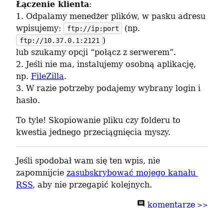
Łączenie klienta
:

1. Odpalamy menedżer plików, w pasku adresu 
wpisujemy: 
 (np. 
ftp://ip:port
)

ftp://10.37.0.1:2121
lub szukamy opcji “połącz z serwerem”.

2. Jeśli nie ma, instalujemy osobną aplikację, 
np. 
FileZilla
.

3. W razie potrzeby podajemy wybrany login i 
hasło.
To tyle! Skopiowanie pliku czy folderu to 
kwestia jednego przeciągnięcia myszy.
Jeśli spodobał wam się ten wpis, nie 
zapomnijcie 
zasubskrybować mojego kanału 
RSS
, aby nie przegapić kolejnych.