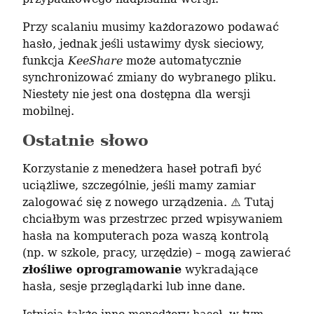
Przy scalaniu musimy każdorazowo podawać 
hasło, jednak jeśli ustawimy dysk sieciowy, 
funkcja 
KeeShare
 może automatycznie 
synchronizować zmiany do wybranego pliku. 
Niestety nie jest ona dostępna dla wersji 
mobilnej.
Ostatnie słowo
Korzystanie z menedżera haseł potrafi być 
uciążliwe, szczególnie, jeśli mamy zamiar 
zalogować się z nowego urządzenia. ⚠️ Tutaj 
chciałbym was przestrzec przed wpisywaniem 
hasła na komputerach poza waszą kontrolą 
(np. w szkole, pracy, urzędzie) – mogą zawierać 
złośliwe oprogramowanie
 wykradające 
hasła, sesje przeglądarki lub inne dane.