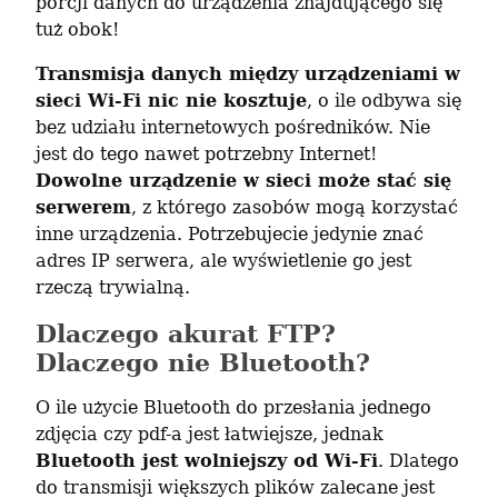
porcji danych do urządzenia znajdującego się 
tuż obok!
Transmisja danych między urządzeniami w 
sieci Wi-Fi nic nie kosztuje
, o ile odbywa się 
bez udziału internetowych pośredników. Nie 
jest do tego nawet potrzebny Internet! 
Dowolne urządzenie w sieci może stać się 
serwerem
, z którego zasobów mogą korzystać 
inne urządzenia. Potrzebujecie jedynie znać 
adres IP serwera, ale wyświetlenie go jest 
rzeczą trywialną.
Dlaczego akurat FTP?
Dlaczego nie Bluetooth?
O ile użycie Bluetooth do przesłania jednego 
zdjęcia czy pdf-a jest łatwiejsze, jednak 
Bluetooth jest wolniejszy od Wi-Fi
. Dlatego 
do transmisji większych plików zalecane jest 