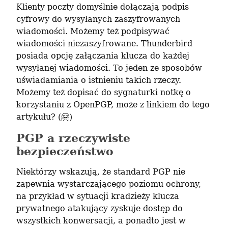
Klienty poczty domyślnie dołączają podpis 
cyfrowy do wysyłanych zaszyfrowanych 
wiadomości. Możemy też podpisywać 
wiadomości niezaszyfrowane. Thunderbird 
posiada opcję załączania klucza do każdej 
wysyłanej wiadomości. To jeden ze sposobów 
uświadamiania o istnieniu takich rzeczy. 
Możemy też dopisać do sygnaturki notkę o 
korzystaniu z OpenPGP, może z linkiem do tego 
artykułu? (🤗)
PGP a rzeczywiste
bezpieczeństwo
Niektórzy wskazują, że standard PGP nie 
zapewnia wystarczającego poziomu ochrony, 
na przykład w sytuacji kradzieży klucza 
prywatnego atakujący zyskuje dostęp do 
wszystkich konwersacji, a ponadto jest w 