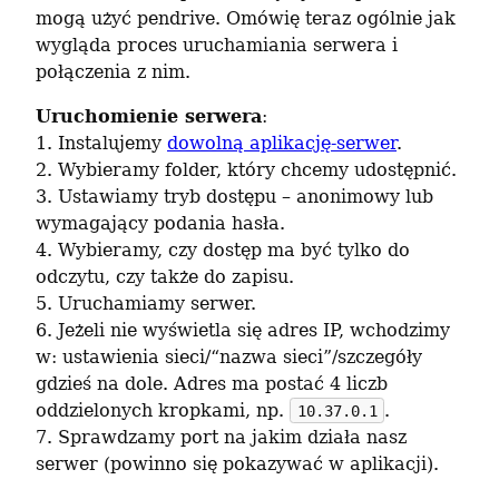
mogą użyć pendrive. Omówię teraz ogólnie jak 
wygląda proces uruchamiania serwera i 
połączenia z nim.
Uruchomienie serwera
:

1. Instalujemy 
dowolną aplikację-serwer
.

2. Wybieramy folder, który chcemy udostępnić.

3. Ustawiamy tryb dostępu – anonimowy lub 
wymagający podania hasła.

4. Wybieramy, czy dostęp ma być tylko do 
odczytu, czy także do zapisu.

5. Uruchamiamy serwer.

6. Jeżeli nie wyświetla się adres IP, wchodzimy 
w: ustawienia sieci/“nazwa sieci”/szczegóły 
gdzieś na dole. Adres ma postać 4 liczb 
oddzielonych kropkami, np. 
.

10.37.0.1
7. Sprawdzamy port na jakim działa nasz 
serwer (powinno się pokazywać w aplikacji).