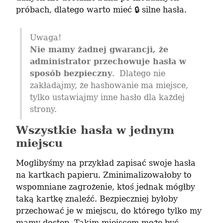
próbach, dlatego warto mieć 🔒 silne hasła.
Nie mamy żadnej gwarancji, że 
administrator przechowuje hasła w 
sposób bezpieczny
.  Dlatego nie 
zakładajmy, że hashowanie ma miejsce, 
tylko ustawiajmy inne hasło dla każdej 
strony.
Wszystkie hasła w jednym
miejscu
Moglibyśmy na przykład zapisać swoje hasła 
na kartkach papieru. Zminimalizowałoby to 
wspomniane zagrożenie, ktoś jednak mógłby 
taką kartkę znaleźć. Bezpieczniej byłoby 
przechować je w miejscu, do którego tylko my 
mamy dostęp. Takim miejscem może być 