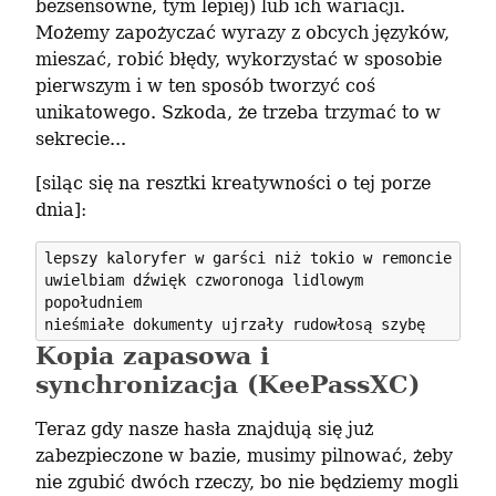
bezsensowne, tym lepiej) lub ich wariacji. 
Możemy zapożyczać wyrazy z obcych języków, 
mieszać, robić błędy, wykorzystać w sposobie 
pierwszym i w ten sposób tworzyć coś 
unikatowego. Szkoda, że trzeba trzymać to w 
sekrecie...
[siląc się na resztki kreatywności o tej porze 
dnia]:
lepszy kaloryfer w garści niż tokio w remoncie

uwielbiam dźwięk czworonoga lidlowym 
popołudniem

Kopia zapasowa i
synchronizacja (KeePassXC)
Teraz gdy nasze hasła znajdują się już 
zabezpieczone w bazie, musimy pilnować, żeby 
nie zgubić dwóch rzeczy, bo nie będziemy mogli 