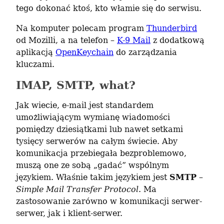
tego dokonać ktoś, kto włamie się do serwisu.
Na komputer polecam program 
Thunderbird
od Mozilli, a na telefon – 
K-9 Mail
 z dodatkową 
aplikacją 
OpenKeychain
 do zarządzania 
kluczami.
IMAP, SMTP, what?
Jak wiecie, e-mail jest standardem 
umożliwiającym wymianę wiadomości 
pomiędzy dziesiątkami lub nawet setkami 
tysięcy serwerów na całym świecie. Aby 
komunikacja przebiegała bezproblemowo, 
muszą one ze sobą „gadać” wspólnym 
językiem. Właśnie takim językiem jest 
SMTP
 – 
Simple Mail Transfer Protocol
. Ma 
zastosowanie zarówno w komunikacji serwer-
serwer, jak i klient-serwer.