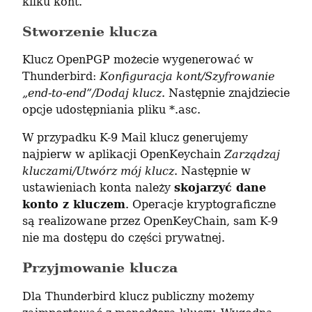
kilku kont.
Stworzenie klucza
Klucz OpenPGP możecie wygenerować w 
Thunderbird: 
Konfiguracja kont/Szyfrowanie 
„end-to-end”/Dodaj klucz
. Następnie znajdziecie 
opcje udostępniania pliku *.asc.
W przypadku K-9 Mail klucz generujemy 
najpierw w aplikacji OpenKeychain 
Zarządzaj 
kluczami/Utwórz mój klucz
. Następnie w 
ustawieniach konta należy 
skojarzyć dane 
konto z kluczem
. Operacje kryptograficzne 
są realizowane przez OpenKeyChain, sam K-9 
nie ma dostępu do części prywatnej.
Przyjmowanie klucza
Dla Thunderbird klucz publiczny możemy 