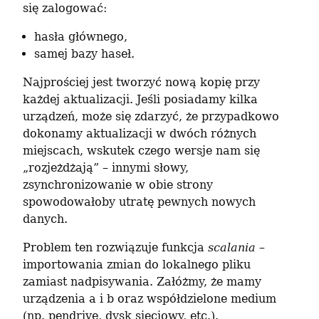
się zalogować:
hasła głównego,
samej bazy haseł.
Najprościej jest tworzyć nową kopię przy 
każdej aktualizacji. Jeśli posiadamy kilka 
urządzeń, może się zdarzyć, że przypadkowo 
dokonamy aktualizacji w dwóch różnych 
miejscach, wskutek czego wersje nam się 
„rozjeżdżają” – innymi słowy, 
zsynchronizowanie w obie strony 
spowodowałoby utratę pewnych nowych 
danych.
Problem ten rozwiązuje funkcja 
scalania
 – 
importowania zmian do lokalnego pliku 
zamiast nadpisywania. Załóżmy, że mamy 
urządzenia a i b oraz współdzielone medium 
(np. pendrive, dysk sieciowy, etc.).