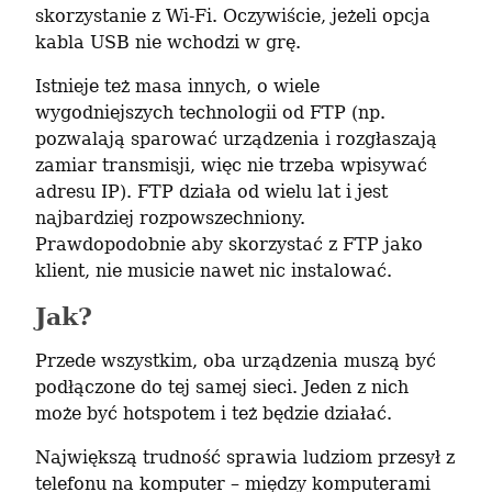
skorzystanie z Wi-Fi. Oczywiście, jeżeli opcja 
kabla USB nie wchodzi w grę.
Istnieje też masa innych, o wiele 
wygodniejszych technologii od FTP (np. 
pozwalają sparować urządzenia i rozgłaszają 
zamiar transmisji, więc nie trzeba wpisywać 
adresu IP). FTP działa od wielu lat i jest 
najbardziej rozpowszechniony. 
Prawdopodobnie aby skorzystać z FTP jako 
klient, nie musicie nawet nic instalować.
Jak?
Przede wszystkim, oba urządzenia muszą być 
podłączone do tej samej sieci. Jeden z nich 
może być hotspotem i też będzie działać.
Największą trudność sprawia ludziom przesył z 
telefonu na komputer – między komputerami 