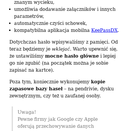
znanym wycieku,
umożliwia dodawanie załączników i innych
parametrów,
automatycznie czyści schowek,
kompatybilna aplikacja mobilna
KeePassDX
.
Dotychczas hasło wpisywaliśmy z pamięci. Od 
teraz będziemy je 
wklejać
. Warto upewnić się, 
że ustawiliśmy 
mocne hasło główne
 i lepiej 
go nie zgubić (na początek można je sobie 
zapisać na kartce).
Poza tym, koniecznie wykonujemy 
kopie 
zapasowe bazy haseł
 – na pendrivie, dysku 
zewnętrznym, czy też u zaufanej osoby.
Uwaga!

Pewne firmy jak Google czy Apple 
oferują przechowywanie danych 