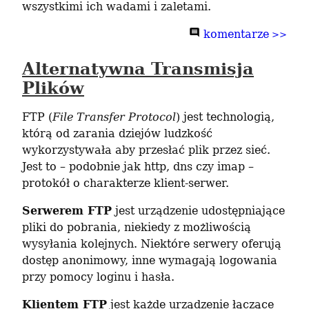
wszystkimi ich wadami i zaletami.
Alternatywna Transmisja
Plików
FTP (
File Transfer Protocol
) jest technologią, 
którą od zarania dziejów ludzkość 
wykorzystywała aby przesłać plik przez sieć. 
Jest to – podobnie jak http, dns czy imap – 
protokół o charakterze klient-serwer.
Serwerem FTP
 jest urządzenie udostępniające 
pliki do pobrania, niekiedy z możliwością 
wysyłania kolejnych. Niektóre serwery oferują 
dostęp anonimowy, inne wymagają logowania 
przy pomocy loginu i hasła.
Klientem FTP
 jest każde urządzenie łączące 