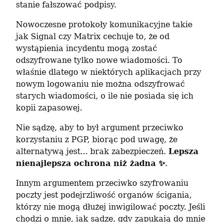
stanie fałszować podpisy.
Nowoczesne protokoły komunikacyjne takie 
jak Signal czy Matrix cechuje to, że od 
wystąpienia incydentu mogą zostać 
odszyfrowane tylko nowe wiadomości. To 
właśnie dlatego w niektórych aplikacjach przy 
nowym logowaniu nie można odszyfrować 
starych wiadomości, o ile nie posiada się ich 
kopii zapasowej.
Nie sądzę, aby to był argument przeciwko 
korzystaniu z PGP, biorąc pod uwagę, że 
alternatywą jest... brak zabezpieczeń. 
Lepsza 
nienajlepsza ochrona niż żadna ✨
.
Innym argumentem przeciwko szyfrowaniu 
poczty jest podejrzliwość organów ścigania, 
którzy nie mogą dłużej inwigilować poczty. Jeśli 
chodzi o mnie, jak sądzę, gdy zapukają do mnie 