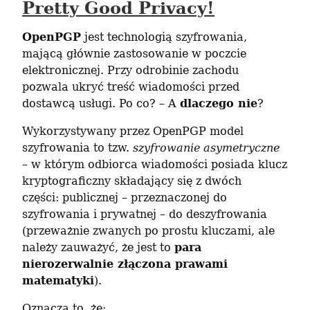
Pretty Good Privacy!
OpenPGP
 jest technologią szyfrowania, 
mającą głównie zastosowanie w poczcie 
elektronicznej. Przy odrobinie zachodu 
pozwala ukryć treść wiadomości przed 
dostawcą usługi. Po co? – A 
dlaczego nie
?
Wykorzystywany przez OpenPGP model 
szyfrowania to tzw. 
szyfrowanie asymetryczne
– w którym odbiorca wiadomości posiada klucz 
kryptograficzny składający się z dwóch 
części: publicznej – przeznaczonej do 
szyfrowania i prywatnej – do deszyfrowania 
(przeważnie zwanych po prostu kluczami, ale 
należy zauważyć, że jest to 
para 
nierozerwalnie złączona prawami 
matematyki
).
Oznacza to, że: