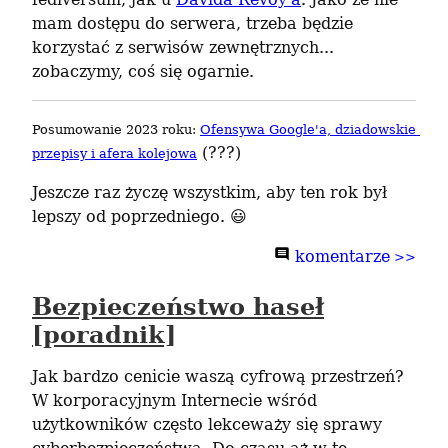
mam dostępu do serwera, trzeba będzie 
korzystać z serwisów zewnętrznych... 
zobaczymy, coś się ogarnie.
Posumowanie 2023 roku: 
Ofensywa Google'a, dziadowskie 
 (???)
przepisy i afera kolejowa
Jeszcze raz życzę wszystkim, aby ten rok był 
lepszy od poprzedniego. 😃
Bezpieczeństwo haseł
[poradnik]
Jak bardzo cenicie waszą cyfrową przestrzeń? 
W korporacyjnym Internecie wśród 
użytkowników często lekceważy się sprawy 