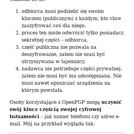
odbiorca musi podzielić się swoim
kluczem (publicznym) z każdym, kto chce
zaszyfrować coś dla niego,
proces ten może odwrócić tylko posiadacz
sekretnej części – odbiorca,
część publiczna nie pozwala na
deszyfrowanie, zatem nie musi być
utrzymywana w tajemnicy,
nadawca nie potrzebuje części prywatnej,
zatem nie musi być mu udostępniana. Nie
musi nawet opuszczać urządzenia na
którym powstała.
Osoby korzystające z OpenPGP mogą 
uczynić 
swój klucz częścią swojej cyfrowej 
tożsamości
 – jak numer telefonu czy adres e-
mail. Mój na przykład wygląda tak: