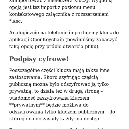
zaimportować z menedżera kluczy. Wygodną 
opcją jest też import z poziomu menu 
kontekstowego załącznika z rozszerzeniem 
*.asc.
Analogicznie na telefonie importujemy klucz do 
aplikacji OpenKeychain (powinniśmy zobaczyć 
taką opcję przy próbie otwarcia pliku).
Podpisy cyfrowe!
Poszczególne części klucza mają także inne 
zastosowania. Skoro szyfrując częścią 
publiczną można było odszyfrować ją tylko 
prywatną, to działa też w drugą stronę – 
wiadomość zaszyfrowana kluczem 
**prywatnym** będzie możliwa do 
odszyfrowania tylko kluczem publicznym – do 
którego co do zasady każdy ma dostęp!