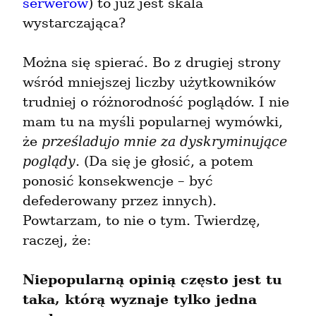
serwerów
) to już jest skala 
wystarczająca?
Można się spierać. Bo z drugiej strony 
wśród mniejszej liczby użytkowników 
trudniej o różnorodność poglądów. I nie 
mam tu na myśli popularnej wymówki, 
że 
prześladujo mnie za dyskryminujące 
poglądy
. (Da się je głosić, a potem 
ponosić konsekwencje – być 
defederowany przez innych). 
Powtarzam, to nie o tym. Twierdzę, 
raczej, że:
Niepopularną opinią często jest tu 
taka, którą wyznaje tylko jedna 