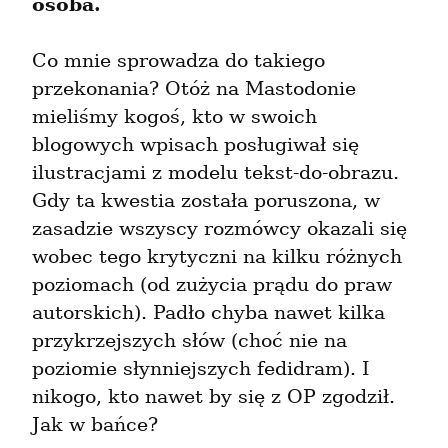
osoba.
Co mnie sprowadza do takiego 
przekonania? Otóż na Mastodonie 
mieliśmy kogoś, kto w swoich 
blogowych wpisach posługiwał się 
ilustracjami z modelu tekst-do-obrazu. 
Gdy ta kwestia została poruszona, w 
zasadzie wszyscy rozmówcy okazali się 
wobec tego krytyczni na kilku różnych 
poziomach (od zużycia prądu do praw 
autorskich). Padło chyba nawet kilka 
przykrzejszych słów (choć nie na 
poziomie słynniejszych fedidram). I 
nikogo, kto nawet by się z OP zgodził. 
Jak w bańce?