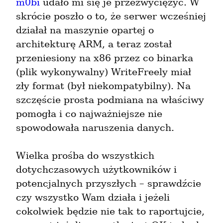
m0bi
 udało mi się je przezwyciężyć. W 
skrócie poszło o to, że serwer wcześniej 
działał na maszynie opartej o 
architekturę ARM, a teraz został 
przeniesiony na x86 przez co binarka 
(plik wykonywalny) WriteFreely miał 
zły format (był niekompatybilny). Na 
szczęście prosta podmiana na właściwy 
pomogła i co najważniejsze nie 
spowodowała naruszenia danych.
Wielka prośba do wszystkich 
dotychczasowych użytkowników i 
potencjalnych przyszłych – sprawdźcie 
czy wszystko Wam działa i jeżeli 
cokolwiek będzie nie tak to raportujcie, 