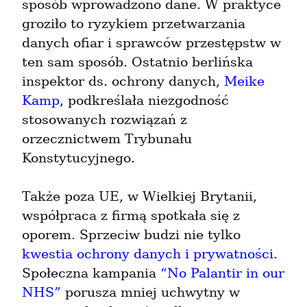
sposób wprowadzono dane. W praktyce 
groziło to ryzykiem przetwarzania 
danych ofiar i sprawców przestępstw w 
ten sam sposób. Ostatnio berlińska 
inspektor ds. ochrony danych, 
Meike 
Kamp
, podkreślała niezgodność 
stosowanych rozwiązań z 
orzecznictwem Trybunału 
Konstytucyjnego.
Także poza UE, w Wielkiej Brytanii, 
współpraca z firmą spotkała się z 
oporem. Sprzeciw budzi nie tylko 
kwestia ochrony danych i prywatności
. 
Społeczna kampania 
“No Palantir in our 
NHS”
 porusza mniej uchwytny w 