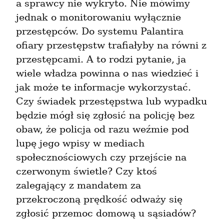
a sprawcy nie wykryto. Nie mówimy 
jednak o monitorowaniu wyłącznie 
przestępców. Do systemu Palantira 
ofiary przestępstw trafiałyby na równi z 
przestępcami. A to rodzi pytanie, ja 
wiele władza powinna o nas wiedzieć i 
jak może te informacje wykorzystać. 
Czy świadek przestępstwa lub wypadku 
będzie mógł się zgłosić na policję bez 
obaw, że policja od razu weźmie pod 
lupę jego wpisy w mediach 
społecznościowych czy przejście na 
czerwonym świetle? Czy ktoś 
zalegający z mandatem za 
przekroczoną prędkość odważy się 
zgłosić przemoc domową u sąsiadów?