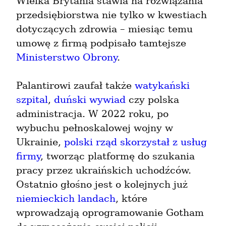
Wielka Brytania stawia na rozwiązania 
przedsiębiorstwa nie tylko w kwestiach 
dotyczących zdrowia – miesiąc temu 
umowę z firmą podpisało tamtejsze 
Ministerstwo Obrony
.
Palantirowi zaufał także 
watykański 
szpital
, 
duński wywiad
 czy polska 
administracja. W 2022 roku, po 
wybuchu pełnoskalowej wojny w 
Ukrainie, 
polski rząd skorzystał z usług 
firmy
, tworząc platformę do szukania 
pracy przez ukraińskich uchodźców. 
Ostatnio głośno jest o kolejnych już 
niemieckich landach
, które 
wprowadzają oprogramowanie Gotham 