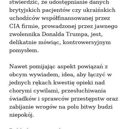
stwierdzić, że udostępnianie danych 
brytyjskich pacjentów czy ukraińskich 
uchodźców współfinansowanej przez 
CIA firmie, prowadzonej przez jawnego 
zwolennika Donalda Trumpa, jest, 
delikatnie mówiąc, kontrowersyjnym 
pomysłem.
Nawet pomijając aspekt powiązań z 
obcym wywiadem, idea, aby łączyć w 
jednych rękach kwestię opieki nad 
chorymi cywilami, przesłuchiwania 
świadków i sprawców przestępstw oraz 
zabijanie wrogów na polu bitwy budzi 
niepokój.