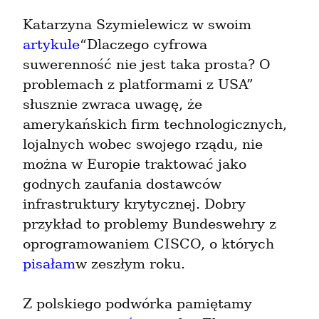
Katarzyna Szymielewicz w swoim 
artykule
“Dlaczego cyfrowa 
suwerenność nie jest taka prosta? O 
problemach z platformami z USA” 
słusznie zwraca uwagę, że 
amerykańskich firm technologicznych, 
lojalnych wobec swojego rządu, nie 
można w Europie traktować jako 
godnych zaufania dostawców 
infrastruktury krytycznej. Dobry 
przykład to problemy Bundeswehry z 
oprogramowaniem CISCO, o których 
pisałam
w zeszłym roku.
Z polskiego podwórka pamiętamy 