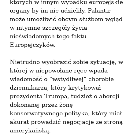
których w innym wypadku europejskie 
organy by im nie udzieliły. Palantir 
może umożliwić obcym służbom wgląd 
w intymne szczegóły życia 
nieświadomych tego faktu 
Europejczyków.
Nietrudno wyobrazić sobie sytuację, w 
której w niepowołane ręce wpada 
wiadomość o “wstydliwej” chorobie 
dziennikarza, który krytykował 
prezydenta Trumpa, tudzież o aborcji 
dokonanej przez żonę 
konserwatywnego polityka, który miał 
akurat prowadzić negocjacje ze stroną 
amerykańską.