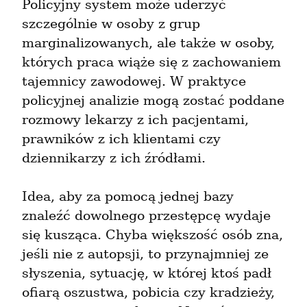
Policyjny system może uderzyć 
szczególnie w osoby z grup 
marginalizowanych, ale także w osoby, 
których praca wiąże się z zachowaniem 
tajemnicy zawodowej. W praktyce 
policyjnej analizie mogą zostać poddane 
rozmowy lekarzy z ich pacjentami, 
prawników z ich klientami czy 
dziennikarzy z ich źródłami.
Idea, aby za pomocą jednej bazy 
znaleźć dowolnego przestępcę wydaje 
się kusząca. Chyba większość osób zna, 
jeśli nie z autopsji, to przynajmniej ze 
słyszenia, sytuację, w której ktoś padł 
ofiarą oszustwa, pobicia czy kradzieży, 