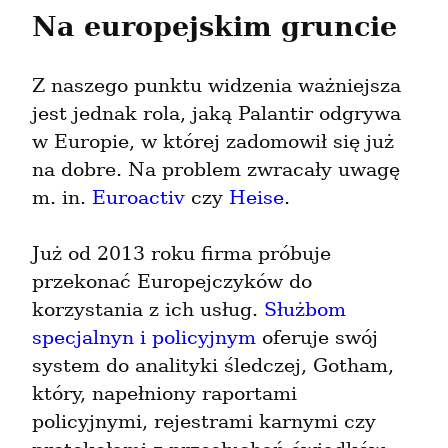
Na europejskim gruncie
Z naszego punktu widzenia ważniejsza 
jest jednak rola, jaką Palantir odgrywa 
w Europie, w której zadomowił się już 
na dobre. Na problem zwracały uwagę 
m. in. 
Euroactiv
 czy 
Heise
.
Już od 2013 roku firma próbuje 
przekonać Europejczyków do 
korzystania z ich usług. 
Służbom 
specjalnyn i policyjnym
 oferuje swój 
system do analityki śledczej, Gotham, 
który, napełniony raportami 
policyjnymi, rejestrami karnymi czy 