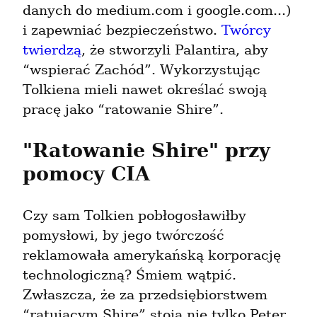
danych do medium.com i google.com...) 
i zapewniać bezpieczeństwo. 
Twórcy 
twierdzą
, że stworzyli Palantira, aby 
“wspierać Zachód”. Wykorzystując 
Tolkiena mieli nawet określać swoją 
pracę jako “ratowanie Shire”.
"Ratowanie Shire" przy 
pomocy CIA
Czy sam Tolkien pobłogosławiłby 
pomysłowi, by jego twórczość 
reklamowała amerykańską korporację 
technologiczną? Śmiem wątpić. 
Zwłaszcza, że za przedsiębiorstwem 
“ratującym Shire” stoją nie tylko Peter 