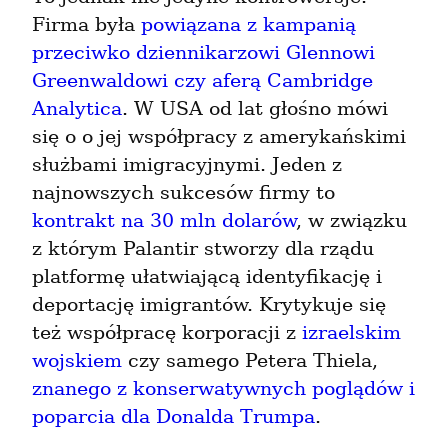
Firma była 
powiązana z kampanią 
przeciwko dziennikarzowi Glennowi 
Greenwaldowi czy aferą Cambridge 
Analytica
. W USA od lat głośno mówi 
się o o jej współpracy z amerykańskimi 
służbami imigracyjnymi. Jeden z 
najnowszych sukcesów firmy to 
kontrakt na 30 mln dolarów
, w związku 
z którym Palantir stworzy dla rządu 
platformę ułatwiającą identyfikację i 
deportację imigrantów. Krytykuje się 
też współpracę korporacji z 
izraelskim 
wojskiem
 czy samego Petera Thiela, 
znanego z konserwatywnych poglądów i 
poparcia dla Donalda Trumpa
.