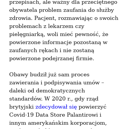
przepisach, ale ważny dla przeciętnego 
obywatela problem zaufania do służby 
zdrowia. Pacjent, rozmawiając o swoich 
problemach z lekarzem czy 
pielęgniarką, woli mieć pewność, że 
powierzone informacje pozostaną w 
zaufanych rękach i nie zostaną 
powierzone podejrzanej firmie.
Obawy budził już sam proces 
zawierania i podpisywania umów – 
daleki od demokratycznych 
standardów. W 2020 r., gdy rząd 
brytyjski 
zdecydował się
 powierzyć 
Covid-19 Data Store Palantirowi i 
innym amerykańskim korporacjom, 