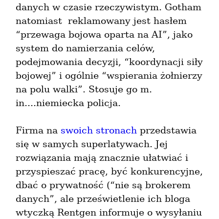
danych w czasie rzeczywistym. Gotham 
natomiast  reklamowany jest hasłem 
“przewaga bojowa oparta na AI”, jako 
system do namierzania celów, 
podejmowania decyzji, “koordynacji siły 
bojowej” i ogólnie “wspierania żołnierzy 
na polu walki”. Stosuje go m. 
in....niemiecka policja.
Firma na 
swoich
stronach
 przedstawia 
się w samych superlatywach. Jej 
rozwiązania mają znacznie ułatwiać i 
przyspieszać pracę, być konkurencyjne, 
dbać o prywatność (“nie są brokerem 
danych”, ale prześwietlenie ich bloga 
wtyczką Rentgen informuje o wysyłaniu 