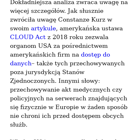
Dokładniejsza analiza zwraca uwagę na 
więcej szczegółów. Jak słusznie 
zwróciła uwagę Constanze Kurz w 
swoim 
artykule
, amerykańska ustawa 
CLOUD Act
 z 2018 roku zezwala 
organom USA za pośrednictwem 
amerykańskich firm na 
dostęp do 
danych
– także tych przechowywanych 
poza jurysdykcją Stanów 
Zjednoczonych. Innymi słowy: 
przechowywanie akt medycznych czy 
policyjnych na serwerach znajdujących 
się fizycznie w Europie w żaden sposób 
nie chroni ich przed dostępem obcych 
służb.