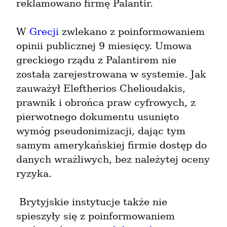
reklamowano firmę Palantir.
W 
Grecji
 zwlekano z poinformowaniem 
opinii publicznej 9 miesięcy. Umowa 
greckiego rządu z Palantirem nie 
została zarejestrowana w systemie. Jak 
zauważył Eleftherios Chelioudakis, 
prawnik i obrońca praw cyfrowych, z 
pierwotnego dokumentu usunięto 
wymóg pseudonimizacji, dając tym 
samym amerykańskiej firmie dostęp do 
danych wrażliwych, bez należytej oceny 
ryzyka.
 Brytyjskie instytucje także nie 
spieszyły się z poinformowaniem 