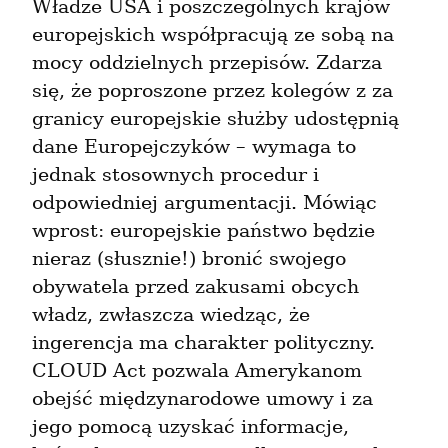
Władze USA i poszczególnych krajów 
europejskich współpracują ze sobą na 
mocy oddzielnych przepisów. Zdarza 
się, że poproszone przez kolegów z za 
granicy europejskie służby udostępnią 
dane Europejczyków – wymaga to 
jednak stosownych procedur i 
odpowiedniej argumentacji. Mówiąc 
wprost: europejskie państwo będzie 
nieraz (słusznie!) bronić swojego 
obywatela przed zakusami obcych 
władz, zwłaszcza wiedząc, że 
ingerencja ma charakter polityczny. 
CLOUD Act pozwala Amerykanom 
obejść międzynarodowe umowy i za 
jego pomocą uzyskać informacje, 