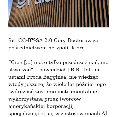
fot. CC-BY-SA 2.0 Cory Doctorow za 
pośrednictwem netzpolitik.org
“Cień [...] może tylko przedrzeźniać, nie 
stwarzać” – powiedział J.R.R. Tolkien 
ustami Froda Bagginsa, nie wiedząc 
wtedy jeszcze, że wiele lat później jego 
twórczość zostanie instrumentalnie 
wykorzystana przez twórców 
amerykańskiej korporacji, 
specjalizującej się w zastosowaniach AI 