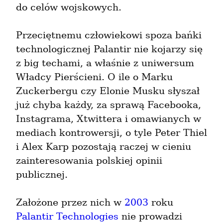
do celów wojskowych.
Przeciętnemu człowiekowi spoza bańki 
technologicznej Palantir nie kojarzy się 
z big techami, a właśnie z uniwersum 
Władcy Pierścieni. O ile o Marku 
Zuckerbergu czy Elonie Musku słyszał 
już chyba każdy, za sprawą Facebooka, 
Instagrama, Xtwittera i omawianych w 
mediach kontrowersji, o tyle Peter Thiel 
i Alex Karp pozostają raczej w cieniu 
zainteresowania polskiej opinii 
publicznej.
Założone przez nich w 
2003
 roku 
Palantir Technologies
 nie prowadzi 