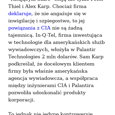
Thiel i Alex Karp. Chociaż firma 
deklaruje
, że nie angażuje się w 
inwigilację i szpiegostwo, to jej 
powiązania z CIA
 nie są żadną 
tajemnicą. In-Q-Tel, firma inwestująca 
w technologie dla amerykańskich służb 
wywiadowczych, włożyła w Palantir 
Technologies 2 mln dolarów. Sam Karp 
podkreślał, że docelowym klientem 
firmy była właśnie amerykańska 
agencja wywiadowcza, a współpraca 
między inżynierami CIA i Palantira 
pozwoliła udoskonalić produkty 
korporacji.
To jednak nie jedyne kontrowersje. 