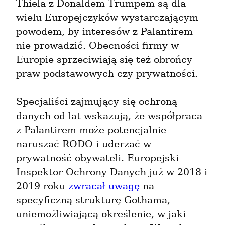
Thiela z Donaldem Trumpem są dla 
wielu Europejczyków wystarczającym 
powodem, by interesów z Palantirem 
nie prowadzić. Obecności firmy w 
Europie sprzeciwiają się też obrońcy 
praw podstawowych czy prywatności.
Specjaliści zajmujący się ochroną 
danych od lat wskazują, że współpraca 
z Palantirem może potencjalnie 
naruszać RODO i uderzać w 
prywatność obywateli. Europejski 
Inspektor Ochrony Danych już w 2018 i 
2019 roku 
zwracał uwagę
 na 
specyficzną strukturę Gothama, 
uniemożliwiającą określenie, w jaki 