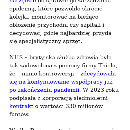
narzędzie
 do sprawnego zarządzania 
epidemią, które pozwoliło skrócić 
kolejki, monitorować na bieżąco 
obłożenie przychodni czy szpitali i 
decydować, gdzie najbardziej przyda 
się specjalistyczny sprzęt.
NHS – brytyjska służba zdrowia była 
tak zadowolona z pomocy firmy Thiela, 
że – mimo kontrowersji – 
zdecydowała 
się na kontynuowanie współpracy już 
po zakończeniu pandemii
. W 2023 roku 
podpisała z korporacją siedmioletni 
kontrakt
 o wartości 330 milionów 
funtów.