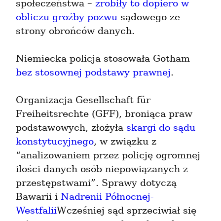
społeczeństwa – 
zrobiły to dopiero w 
obliczu groźby pozwu
 sądowego ze 
strony obrońców danych.
Niemiecka policja stosowała Gotham 
bez stosownej podstawy prawnej
.
Organizacja Gesellschaft für 
Freiheitsrechte (GFF), broniąca praw 
podstawowych, złożyła 
skargi do sądu 
konstytucyjnego
, w związku z 
“analizowaniem przez policję ogromnej 
ilości danych osób niepowiązanych z 
przestępstwami”. Sprawy dotyczą 
Bawarii i 
Nadrenii Północnej-
Westfalii
Wcześniej sąd sprzeciwiał się 