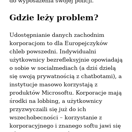
do wyposażenia swojej policji.
Gdzie leży problem?
Udostępnianie danych zachodnim 
korporacjom to dla Europejczyków 
chleb powszedni. Indywidualni 
użytkownicy bezrefleksyjnie opowiadają 
o sobie w socialmediach (a dziś dzielą 
się swoją prywatnością z chatbotami), a 
instytucje masowo korzystają z 
produktów Microsoftu. Korporacje mają 
środki na lobbing, a użytkownicy 
przyzwyczaili się już do ich 
wszechobecności – korzystanie z 
korporacyjnego i znanego softu jawi się 