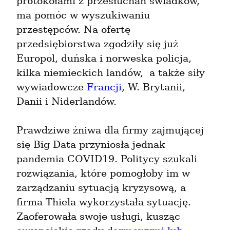
protokołami z przesłuchań świadków, 
ma pomóc w wyszukiwaniu 
przestępców. Na ofertę 
przedsiębiorstwa zgodziły się już 
Europol, duńska i norweska policja, 
kilka niemieckich landów,  a także siły 
wywiadowcze 
Francji
, W. Brytanii, 
Danii i Niderlandów.
Prawdziwe żniwa dla firmy zajmującej 
się Big Data przyniosła jednak 
pandemia COVID19. Politycy szukali 
rozwiązania, które pomogłoby im w 
zarządzaniu sytuacją kryzysową, a 
firma Thiela wykorzystała sytuację. 
Zaoferowała swoje usługi, kusząc 