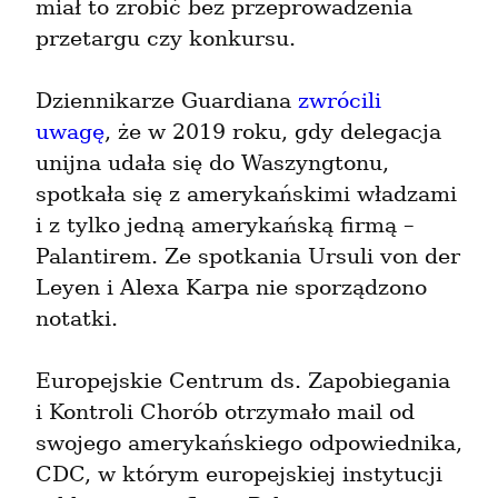
miał to zrobić bez przeprowadzenia 
przetargu czy konkursu.
Dziennikarze Guardiana 
zwrócili 
uwagę
, że w 2019 roku, gdy delegacja 
unijna udała się do Waszyngtonu, 
spotkała się z amerykańskimi władzami 
i z tylko jedną amerykańską firmą – 
Palantirem. Ze spotkania Ursuli von der 
Leyen i Alexa Karpa nie sporządzono 
notatki.
Europejskie Centrum ds. Zapobiegania 
i Kontroli Chorób otrzymało mail od 
swojego amerykańskiego odpowiednika, 
CDC, w którym europejskiej instytucji 